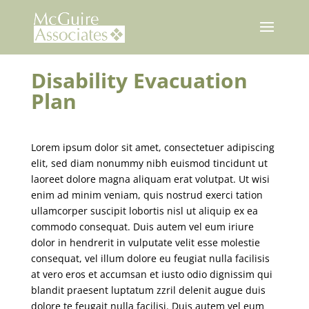
Skip
to
content
Disability Evacuation
Plan
Lorem ipsum dolor sit amet, consectetuer adipiscing
elit, sed diam nonummy nibh euismod tincidunt ut
laoreet dolore magna aliquam erat volutpat. Ut wisi
enim ad minim veniam, quis nostrud exerci tation
ullamcorper suscipit lobortis nisl ut aliquip ex ea
commodo consequat. Duis autem vel eum iriure
dolor in hendrerit in vulputate velit esse molestie
consequat, vel illum dolore eu feugiat nulla facilisis
at vero eros et accumsan et iusto odio dignissim qui
blandit praesent luptatum zzril delenit augue duis
dolore te feugait nulla facilisi. Duis autem vel eum